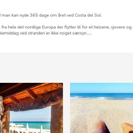
nd man kan nyde 365 dage om året ved Costa del Sol.
 fra hele det nordlige Europa der flytter til for et helsene, sjovere
middag ved stranden er ikke noget særsyn......