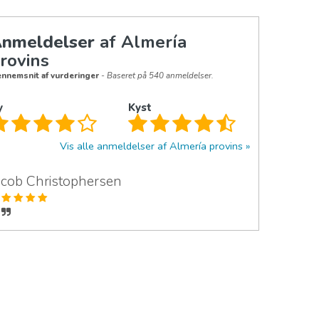
nmeldelser
af Almería
rovins
nnemsnit af vurderinger
- Baseret på 540 anmeldelser.
y
Kyst
Vis alle anmeldelser af Almería provins
acob Christophersen