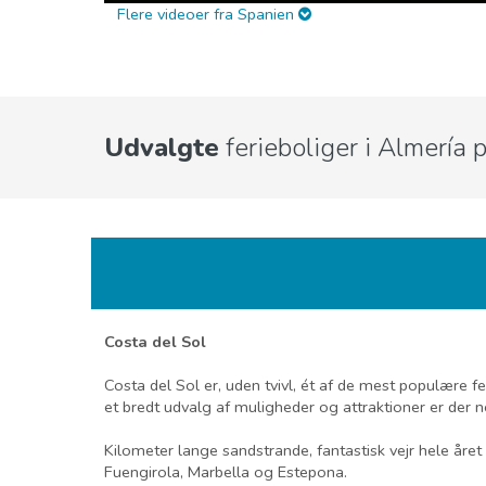
Flere videoer fra Spanien
Udvalgte
ferieboliger i Almería 
Costa del Sol
Costa del Sol er, uden tvivl, ét af de mest populære fe
et bredt udvalg af muligheder og attraktioner er der no
Kilometer lange sandstrande, fantastisk vejr hele året
Fuengirola, Marbella og Estepona.