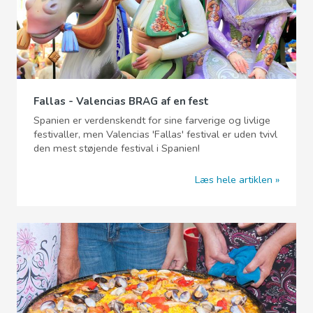
Fallas - Valencias BRAG af en fest
Spanien er verdenskendt for sine farverige og livlige
festivaller, men Valencias 'Fallas' festival er uden tvivl
den mest støjende festival i Spanien!
Læs hele artiklen