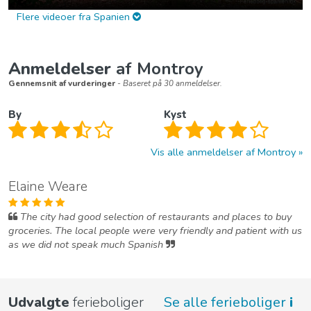
Flere videoer fra Spanien
Anmeldelser
af Montroy
Gennemsnit af vurderinger
- Baseret på 30 anmeldelser.
By
Kyst
Vis alle anmeldelser af Montroy
Elaine Weare
The city had good selection of restaurants and places to buy
groceries. The local people were very friendly and patient with us
as we did not speak much Spanish
Udvalgte
ferieboliger
Se alle ferieboliger
i