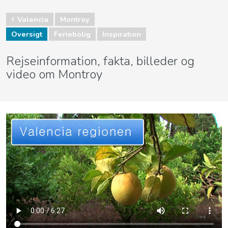
Valencia
Montroy
Oversigt
Feriebolig
Inspiration
Rejseinformation, fakta, billeder og
video om Montroy