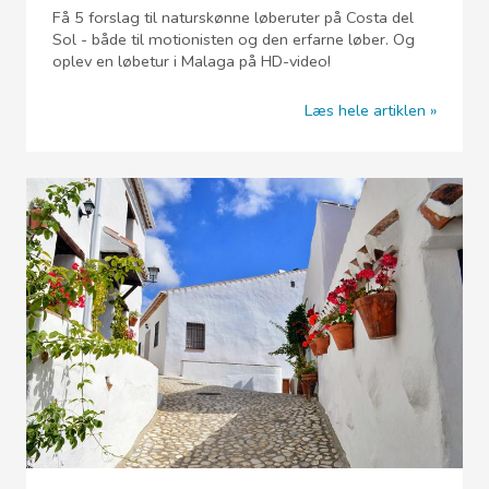
Få 5 forslag til naturskønne løberuter på Costa del
Sol - både til motionisten og den erfarne løber. Og
oplev en løbetur i Malaga på HD-video!
Læs hele artiklen