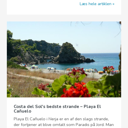
Læs hele artiklen
Costa del Sol's bedste strande – Playa El
Cañuelo
Playa El Cañuelo i Nerja er en af den slags strande,
der fortjener at blive omtalt som Paradis på Jord. Man