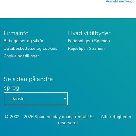
Anmeld misbrug
Firmainfo
Hvad vi tilbyder
Betingelser og vilkår
Ferieboliger i Spanien
Databeskyttelse og cookies
Rejsetips i Spanien
Cookieindstillinger
Se siden på andre
sprog
© 2002 - 2026 Spain holiday online rentals S.L. - Alle rettigheder
reserveret