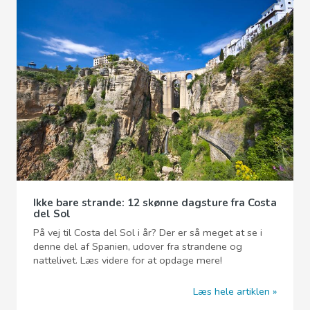
Ikke bare strande: 12 skønne dagsture fra Costa
del Sol
På vej til Costa del Sol i år? Der er så meget at se i
denne del af Spanien, udover fra strandene og
nattelivet. Læs videre for at opdage mere!
Læs hele artiklen