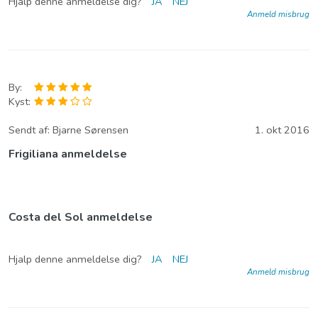
Hjalp denne anmeldelse dig?
JA
NEJ
Anmeld misbrug
By:
Kyst:
Sendt af:
Bjarne Sørensen
1. okt 2016
Frigiliana anmeldelse
Costa del Sol anmeldelse
Hjalp denne anmeldelse dig?
JA
NEJ
Anmeld misbrug