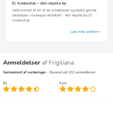
El Acebuchal – den skjulte by
Velkommen til en af de smukkeste og bedst gemte
landsbyer i Axarquia-distriktet - den skjulte by, El
Acebuchal.
Læs hele artiklen
Anmeldelser
af Frigiliana
Gennemsnit af vurderinger
- Baseret på 232 anmeldelser.
By
Kyst