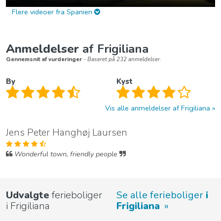
Flere videoer fra Spanien
Anmeldelser
af Frigiliana
Gennemsnit af vurderinger
- Baseret på 232 anmeldelser.
By
Kyst
Vis alle anmeldelser af Frigiliana
Jens Peter Hanghøj Laursen
Wonderful town, friendly people
Udvalgte
ferieboliger
Se alle ferieboliger
i
i Frigiliana
Frigiliana