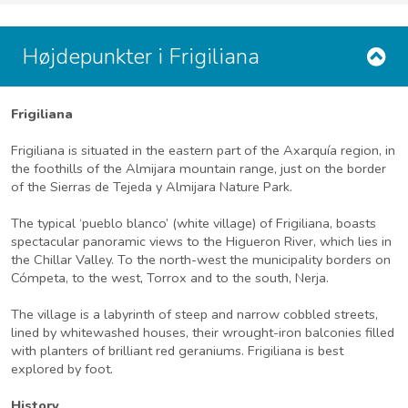
Højdepunkter i Frigiliana
Frigiliana
Frigiliana is situated in the eastern part of the Axarquía region, in
the foothills of the Almijara mountain range, just on the border
of the Sierras de Tejeda y Almijara Nature Park.
The typical ‘pueblo blanco’ (white village) of Frigiliana, boasts
spectacular panoramic views to the Higueron River, which lies in
the Chillar Valley. To the north-west the municipality borders on
Cómpeta, to the west, Torrox and to the south, Nerja.
The village is a labyrinth of steep and narrow cobbled streets,
lined by whitewashed houses, their wrought-iron balconies filled
with planters of brilliant red geraniums. Frigiliana is best
explored by foot.
History