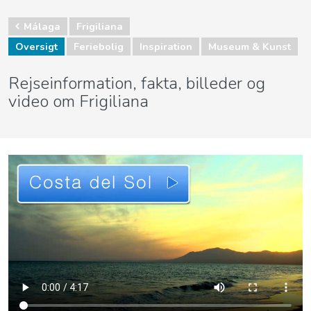
Málaga
Frigiliana
Oversigt
Feriebolig
Inspiration
Museum & Kunst
Rejseinformation, fakta, billeder og
video om Frigiliana