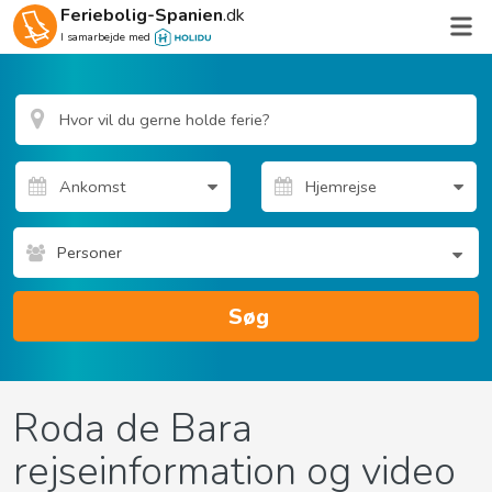
Feriebolig-Spanien
.dk
I samarbejde med
Personer
Søg
Roda de Bara
rejseinformation og video