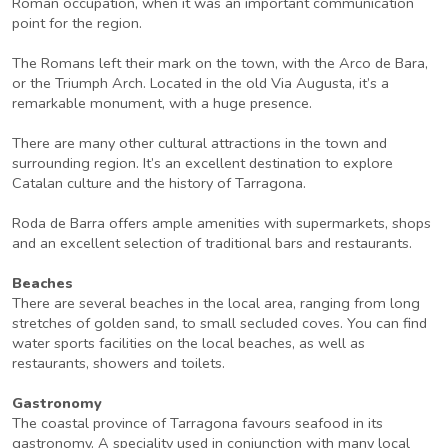
Roman occupation, when it was an important communication
point for the region.
The Romans left their mark on the town, with the Arco de Bara,
or the Triumph Arch. Located in the old Via Augusta, it’s a
remarkable monument, with a huge presence.
There are many other cultural attractions in the town and
surrounding region. It’s an excellent destination to explore
Catalan culture and the history of Tarragona.
Roda de Barra offers ample amenities with supermarkets, shops
and an excellent selection of traditional bars and restaurants.
Beaches
There are several beaches in the local area, ranging from long
stretches of golden sand, to small secluded coves. You can find
water sports facilities on the local beaches, as well as
restaurants, showers and toilets.
Gastronomy
The coastal province of Tarragona favours seafood in its
gastronomy. A speciality used in conjunction with many local