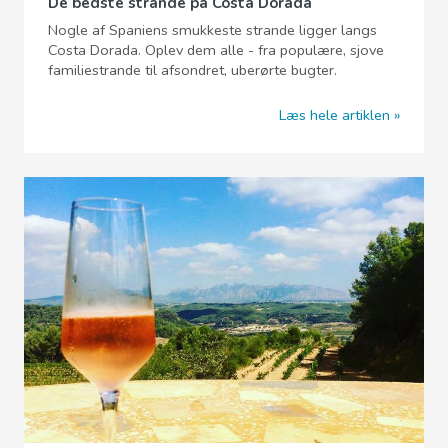
De bedste strande på Costa Dorada
Nogle af Spaniens smukkeste strande ligger langs
Costa Dorada. Oplev dem alle - fra populære, sjove
familiestrande til afsondret, uberørte bugter.
Læs hele artiklen