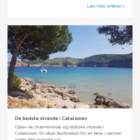
Læs hele artiklen
De bedste strande i Catalonien
Oplev de charmerende og idylliske strande i
Catalonien. En ideel destination for en ferie i varmen
under den spanske sol ...