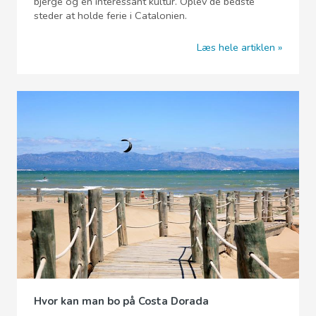
bjerge og en interessant kultur. Oplev de bedste
steder at holde ferie i Catalonien.
Læs hele artiklen
Hvor kan man bo på Costa Dorada