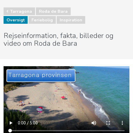
Tarragona
Roda de Bara
Oversigt
Feriebolig
Inspiration
Rejseinformation, fakta, billeder og
video om Roda de Bara