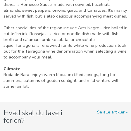
dishes is Romesco Sauce, made with olive oil, hazelnuts,
almonds, sweet peppers, onions, garlic and tomatoes. It’s mainly
served with fish, but is also delicious accompanying meat dishes.
Other specialities of the region include Arrs Negre – rice boiled in
cuttlefish ink, Rossejat – a rice or noodle dish made with fish
broth and calamars amb xocolata, or chocolate
squid. Tarragona is renowned for its white wine production; look
out for the Tarragona wine denomination when selecting a wine
to accompany your meal.
Climate
Roda de Bara enjoys warm blossom filled springs, long hot
summers, autumns of golden sunlight and mild winters with
some rainfall,
Hvad skal du lave i
Se alle artikler
ferien?