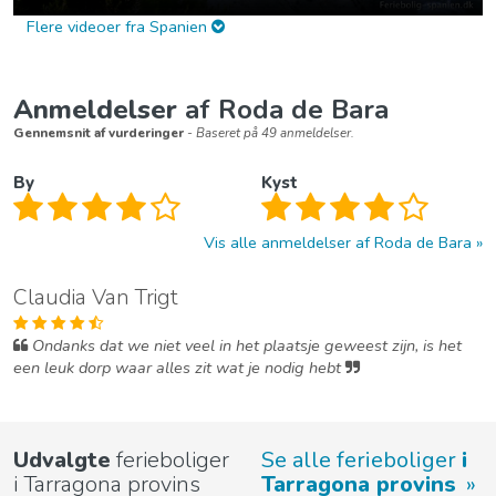
Flere videoer fra Spanien
Anmeldelser
af Roda de Bara
Gennemsnit af vurderinger
- Baseret på 49 anmeldelser.
By
Kyst
Vis alle anmeldelser af Roda de Bara
Claudia Van Trigt
Ondanks dat we niet veel in het plaatsje geweest zijn, is het
een leuk dorp waar alles zit wat je nodig hebt
Udvalgte
ferieboliger
Se alle ferieboliger
i
i Tarragona provins
Tarragona provins