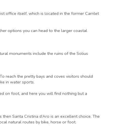
st office itself, which is located in the former Carrilet
ther options you can head to the larger coastal
ltural monuments include the ruins of the Solius
a. To reach the pretty bays and coves visitors should
ke in water sports.
d on foot, and here you will find nothing but a
 then Santa Cristina d’Aro is an excellent choice. The
al natural routes by bike, horse or foot.