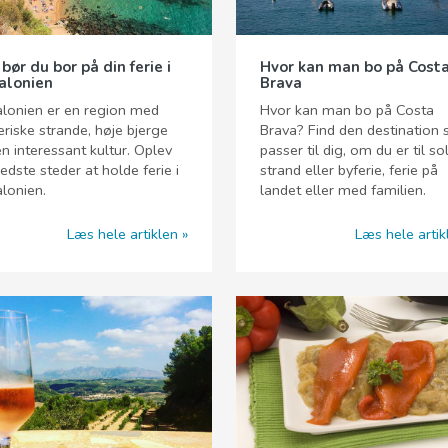
bør du bor på din ferie i
Hvor kan man bo på Cost
alonien
Brava
lonien er en region med
Hvor kan man bo på Costa
riske strande, høje bjerge
Brava? Find den destination
n interessant kultur. Oplev
passer til dig, om du er til so
edste steder at holde ferie i
strand eller byferie, ferie på
lonien.
landet eller med familien.
Læs hele artiklen
Læs hele artik