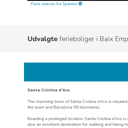
Flere videoer fra Spanien
Udvalgte
ferieboliger i Baix Em
Santa Cristina d’Aro
The charming town of Santa Cristina d’Aro is situated
the town and Barcelona 99 kilometres.
Boasting a privileged location, Santa Cristina d’Aro is
also an excellent destination for walking and hiking h