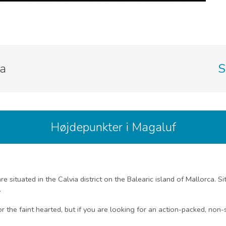
ca
S
Højdepunkter i Magaluf
situated in the Calvia district on the Balearic island of Mallorca. S
.
or the faint hearted, but if you are looking for an action-packed, non-