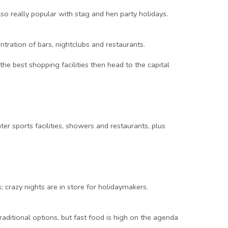
lso really popular with stag and hen party holidays.
tration of bars, nightclubs and restaurants.
he best shopping facilities then head to the capital
er sports facilities, showers and restaurants, plus
; crazy nights are in store for holidaymakers.
aditional options, but fast food is high on the agenda