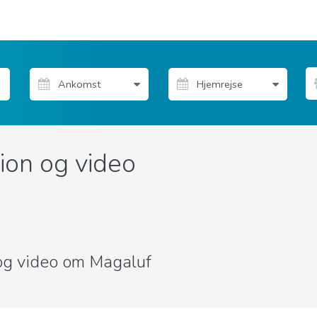
ion og video
r og video om Magaluf