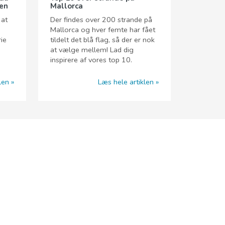
ren
Mallorca
 at
Der findes over 200 strande på
Mallorca og hver femte har fået
rie
tildelt det blå flag, så der er nok
at vælge mellem! Lad dig
inspirere af vores top 10.
len
Læs hele artiklen