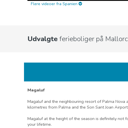
Flere videoer fra Spanien
Udvalgte
ferieboliger på Mallor
Magaluf
Magaluf and the neighbouring resort of Palma Nova are 
kilometres from Palma and the Son Sant Joan Airport
Magaluf at the height of the season is definitely not f
your lifetime.