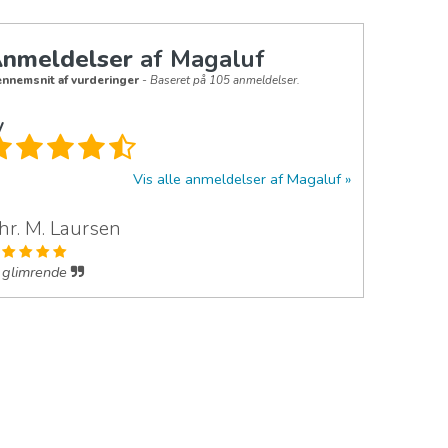
nmeldelser
af Magaluf
nnemsnit af vurderinger
- Baseret på 105 anmeldelser.
y
Vis alle anmeldelser af Magaluf
hr. M. Laursen
glimrende