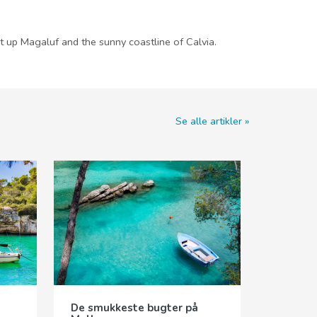
 up Magaluf and the sunny coastline of Calvia.
Se alle artikler
De smukkeste bugter på