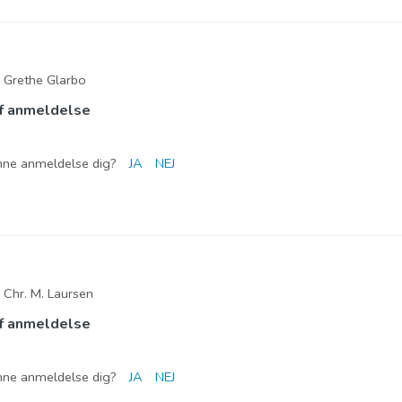
:
Grethe Glarbo
f anmeldelse
nne anmeldelse dig?
JA
NEJ
:
Chr. M. Laursen
f anmeldelse
nne anmeldelse dig?
JA
NEJ