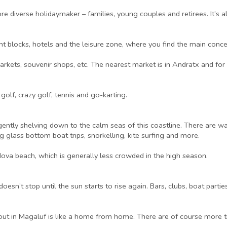
ore diverse holidaymaker – families, young couples and retirees. It’s a
t blocks, hotels and the leisure zone, where you find the main concen
kets, souvenir shops, etc. The nearest market is in Andratx and for t
 golf, crazy golf, tennis and go-karting.
gently shelving down to the calm seas of this coastline. There are wat
ding glass bottom boat trips, snorkelling, kite surfing and more.
ova beach, which is generally less crowded in the high season.
’t stop until the sun starts to rise again. Bars, clubs, boat parties
 out in Magaluf is like a home from home. There are of course more tr