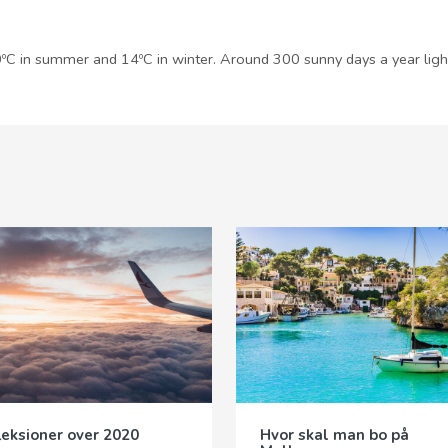
ºC in summer and 14ºC in winter. Around 300 sunny days a year light
leksioner over 2020
Hvor skal man bo på